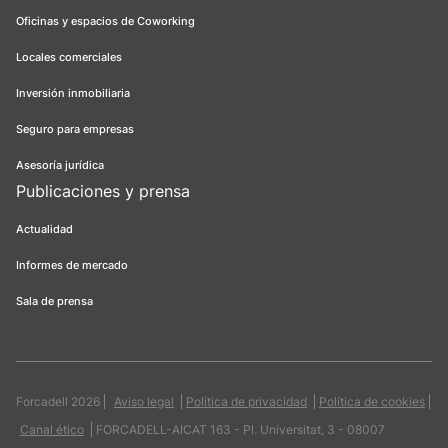
Oficinas y espacios de Coworking
Locales comerciales
Inversión inmobiliaria
Seguro para empresas
Asesoría jurídica
Publicaciones y prensa
Actualidad
Informes de mercado
Sala de prensa
Forcadell 2026
Aviso legal
Política de privacidad
Política de cookies
Canal ético
FORCADELL-AICAT 163 - Pl. Universitat, 3 - 08007