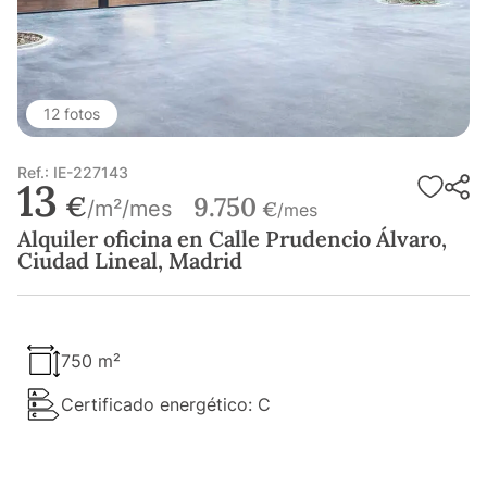
12 fotos
Ref.: IE-227143
13
€
9.750
/m²/mes
€
/mes
Alquiler oficina en Calle Prudencio Álvaro,
Ciudad Lineal, Madrid
750 m²
Certificado energético: C