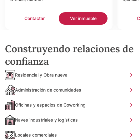
Contactar
Ver inmueble
C
Construyendo relaciones de
confianza
Residencial y Obra nueva
Administración de comunidades
Oficinas y espacios de Coworking
Naves industriales y logísticas
Locales comerciales