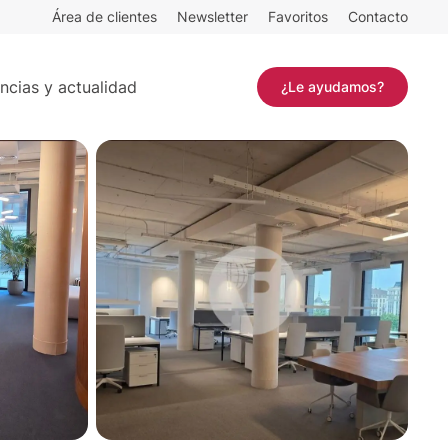
Área de clientes
Newsletter
Favoritos
Contacto
Contactar
ncias y actualidad
¿Le ayudamos?