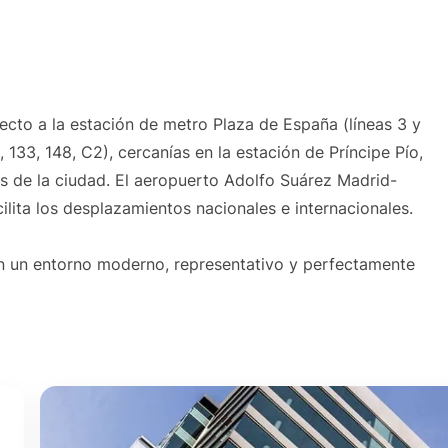
cto a la estación de metro Plaza de España (líneas 3 y
, 133, 148, C2), cercanías en la estación de Príncipe Pío,
as de la ciudad. El aeropuerto Adolfo Suárez Madrid-
ilita los desplazamientos nacionales e internacionales.
n un entorno moderno, representativo y perfectamente