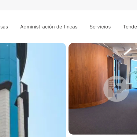
441 m²
os - Madrid
sas
Administración de fincas
Servicios
Tende