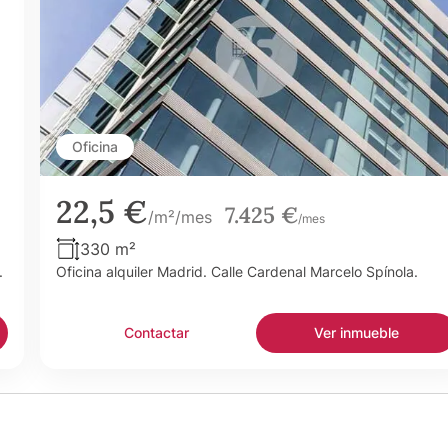
Oficina
22,5 €
7.425 €
/m²/mes
/mes
330 m²
.
Oficina alquiler Madrid. Calle Cardenal Marcelo Spínola.
Contactar
Ver inmueble