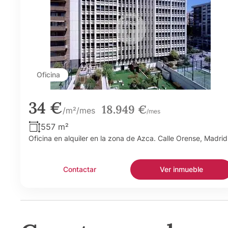
Oficina
34 €
18.949 €
/m²/mes
/mes
557 m²
Oficina en alquiler en la zona de Azca. Calle Orense, Madrid
Contactar
Ver inmueble