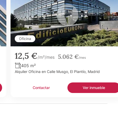
Oficina
12,5 €
5.062 €
/m²/mes
/mes
405 m²
Alquiler Oficina en Calle Musgo, El Plantío, Madrid
Contactar
Ver inmueble