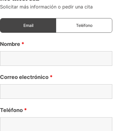
Solicitar más información o pedir una cita
Email
Teléfono
Nombre
*
Correo electrónico
*
Teléfono
*