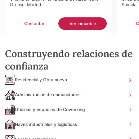
Orense, Madrid.
Spínola.
Contactar
Ver inmueble
C
Construyendo relaciones de
confianza
Residencial y Obra nueva
Administración de comunidades
Oficinas y espacios de Coworking
Naves industriales y logísticas