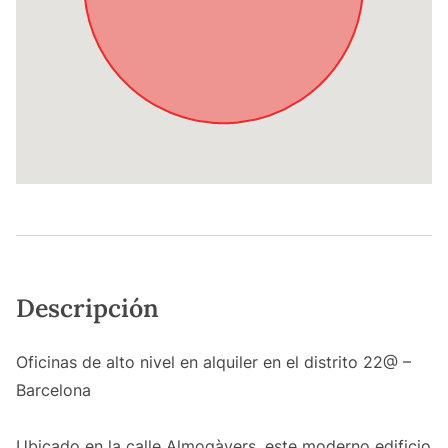
Descripción
Oficinas de alto nivel en alquiler en el distrito 22@ –
Barcelona
Ubicado en la calle Almogàvers, este moderno edificio