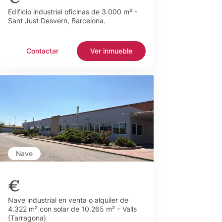
Edificio industrial oficinas de 3.000 m² -
Sant Just Desvern, Barcelona.
Contactar
Ver inmueble
Nave
€
Nave industrial en venta o alquiler de
4.322 m² con solar de 10.265 m² – Valls
(Tarragona)