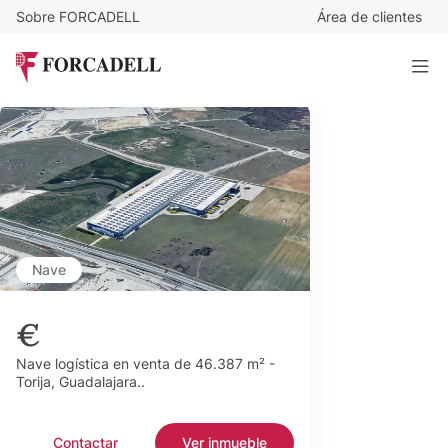
Sobre FORCADELL
Área de clientes
Nave
€
Nave logística en venta de 46.387 m² -
Torija, Guadalajara..
Contactar
Ver inmueble