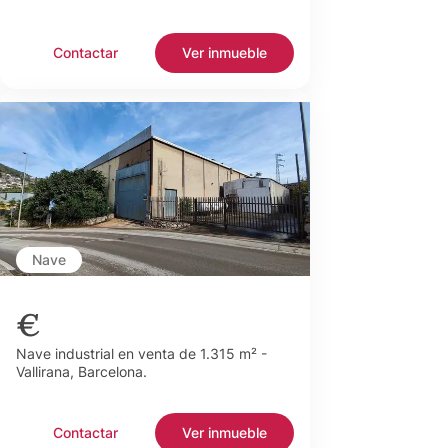
Contactar
Ver inmueble
Nave
€
Nave industrial en venta de 1.315 m² -
Vallirana, Barcelona.
Contactar
Ver inmueble