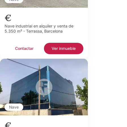
€
Nave industrial en alquiler y venta de
5.350 m² - Terrassa, Barcelona
Contactar
Ver inmueble
Nave
€