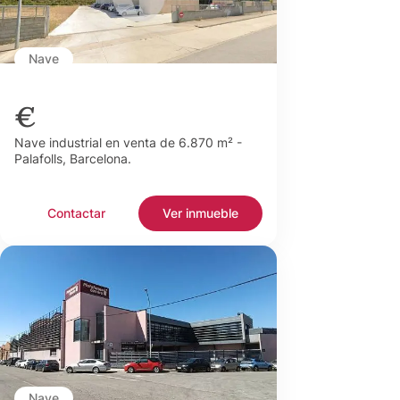
Nave
€
Nave industrial en venta de 6.870 m² -
Palafolls, Barcelona.
Contactar
Ver inmueble
Nave