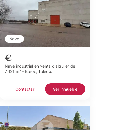
Nave
€
Nave industrial en venta o alquiler de
7.421 m² - Borox, Toledo.
Contactar
Ver inmueble