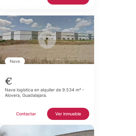
Nave
€
Nave logística en alquiler de 9.534 m² -
Alovera, Guadalajara.
Contactar
Ver inmueble