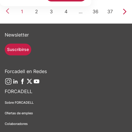
1
2
3
4
…
36
37
Newsletter
Suscribirse
Forcadell en Redes
FORCADELL
Sobre FORCADELL
Ofertas de empleo
Colaboradores