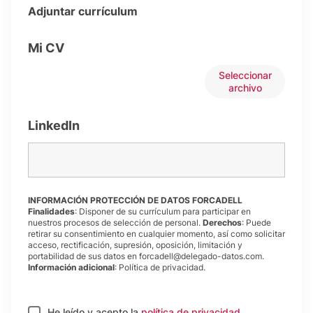
Adjuntar currículum
Mi CV
Seleccionar
archivo
LinkedIn
INFORMACIÓN PROTECCIÓN DE DATOS FORCADELL
Finalidades
: Disponer de su currículum para participar en
nuestros procesos de selección de personal.
Derechos
: Puede
retirar su consentimiento en cualquier momento, así como solicitar
acceso, rectificación, supresión, oposición, limitación y
portabilidad de sus datos en forcadell@delegado-datos.com.
Información adicional
:
Política de privacidad
.
He leído y acepto
la
política de privacidad
.