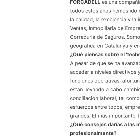
FORCADELL
es una compañía 
todos estos años hemos ido 
la calidad, la excelencia y la
Ventas, Inmobiliaria de Empre
Correduría de Seguros. Somos
geográfica en Catalunya y en
¿Qué piensas sobre el ‘techo
A pesar de que se ha avanzad
acceder a niveles directivos
funciones operativas, afort
están llevando a cabo cambio
conciliación laboral, tal c
esfuerzos entre todos, empre
grandes. El más importante, l
¿Qué consejos darías a las 
profesionalmente?