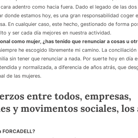
e cara adentro como hacia fuera. Dado el legado de las do
ar donde estamos hoy, es una gran responsabilidad coger e
sa. En cualquier caso, este hecho, gestionado de forma pos
lto y ser cada día mejores en nuestra actividad.
rsonal como mujer, ¿has tenido que renunciar a cosas u o
empre he escogido libremente mi camino. La conciliación 
lia sin tener que renunciar a nada. Por suerte hoy en día 
tendida y normalizada, a diferencia de años atrás, que des
al de las mujeres.
rzos entre todos, empresas,
es y movimentos sociales, los
en FORCADELL​?