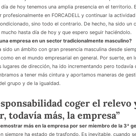
día de hoy tenemos una amplia presencia en el territorio. 
cer profesionalmente en FORCADELL
y continuar la actividad
ondicionado, sino todo el contrario. De hecho, ha sido un 
o mucho hasta día de hoy y que espero seguir haciéndolo.
 una empresa en un sector tradicionalmente masculino?
ha sido un ámbito con gran presencia masculina desde siemp
como en el mundo empresarial en general. Por suerte, en l
s lugares de dirección, ha ido incrementando pero todaví
mbramos a tener más cintura y aportamos maneras de gesti
del grupo y de la igualdad.
sponsabilidad coger el relevo 
r, todavía más, la empresa”
demostrar más en la empresa por ser miembro de la 3ª
n siempre ha estado de trasfondo. Es inevitable, cuando se