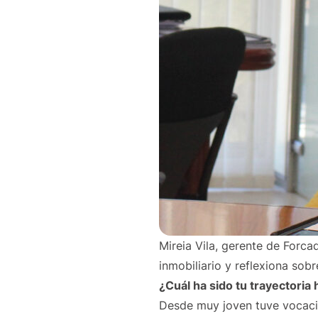
Mireia Vila, gerente de Forcad
inmobiliario y reflexiona sob
¿Cuál ha sido tu trayectoria 
Desde muy joven tuve vocació