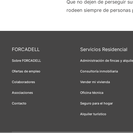
Que no dejen de perseguir su
rodeen siempre de personas p
FORCADELL
Servicios Residencial
Sobre FORCADELL
Administración de fincas y alquil
Ofertas de empleo
Consultoría inmobiliaria
Colaboradores
Vender mi vivienda
Asociaciones
Oficina técnica
Contacto
Seguro para el hogar
Alquiler turístico