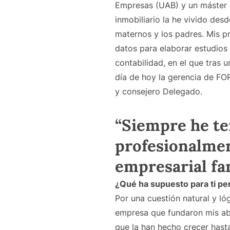
Empresas (UAB) y un máster e
inmobiliario la he vivido de
maternos y los padres. Mis p
datos para elaborar estudios
contabilidad, en el que tras 
día de hoy la gerencia de F
y consejero Delegado.
“Siempre he te
profesionalmen
empresarial fa
¿Qué ha supuesto para ti per
Por una cuestión natural y ló
empresa que fundaron mis ab
que la han hecho crecer has