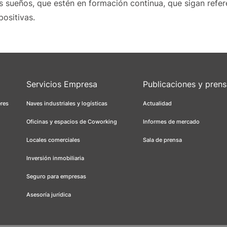
s sueños, que estén en formación continua, que sigan refer
ositivas.
Servicios Empresa
Publicaciones y pren
eres
Naves industriales y logísticas
Actualidad
Oficinas y espacios de Coworking
Informes de mercado
Locales comerciales
Sala de prensa
Inversión inmobiliaria
Seguro para empresas
Asesoría jurídica