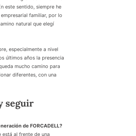
En este sentido, siempre he
 empresarial familiar, por lo
camino natural que elegí
re, especialmente a nivel
os últimos años la presencia
a queda mucho camino para
onar diferentes, con una
y seguir
 generación de FORCADELL?
 está al frente de una