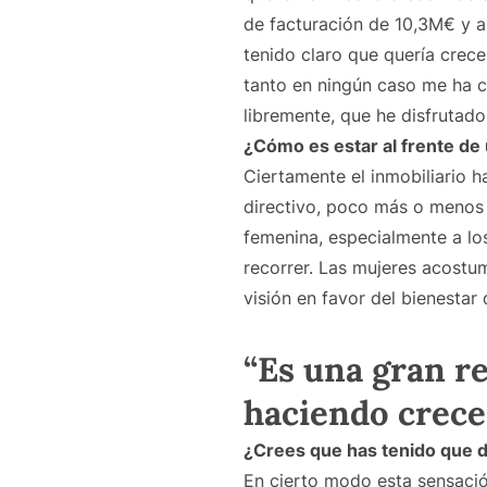
de facturación de 10,3M€ y a 
tenido claro que quería cre
tanto en ningún caso me ha c
libremente, que he disfrutad
¿Cómo es estar al frente de
Ciertamente el inmobiliario 
directivo, poco más o menos 
femenina, especialmente a lo
recorrer. Las mujeres acostu
visión en favor del bienestar 
“Es una gran re
haciendo crece
¿Crees que has tenido que 
En cierto modo esta sensació