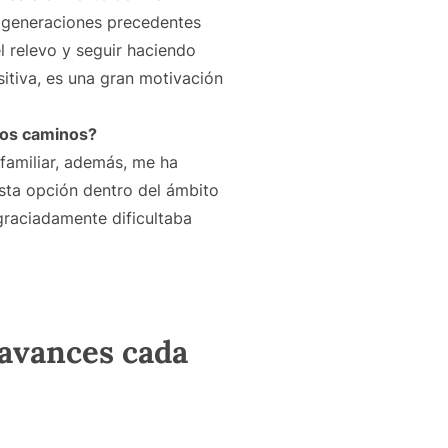
s generaciones precedentes
l relevo y seguir haciendo
itiva, es una gran motivación
tros caminos?
familiar, además, me ha
esta opción dentro del ámbito
graciadamente dificultaba
 avances cada