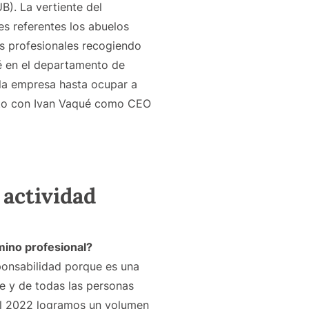
). La vertiente del
es referentes los abuelos
s profesionales recogiendo
é en el departamento de
e la empresa hasta ocupar a
unto con Ivan Vaqué como CEO
 actividad
mino profesional?
sponsabilidad porque es una
 y de todas las personas
El 2022 logramos un volumen