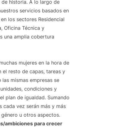
de historia. A lo largo de
uestros servicios basados en
 en los sectores Residencial
, Oficina Técnica y
os una amplia cobertura
 muchas mujeres en la hora de
 el resto de capas, tareas y
e las mismas empresas se
tunidades, condiciones y
el plan de igualdad. Sumando
os cada vez serán más y más
l género u otros aspectos.
as/ambiciones para crecer