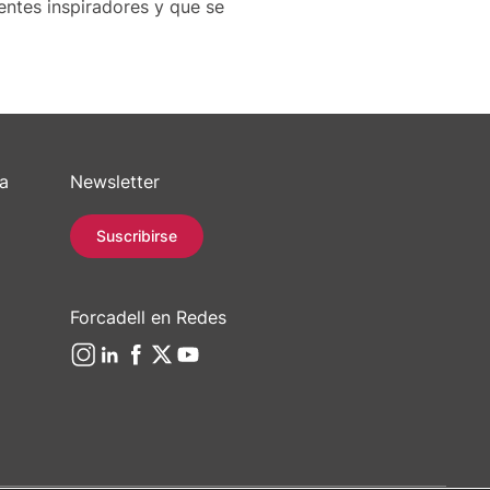
entes inspiradores y que se
sa
Newsletter
Suscribirse
Forcadell en Redes