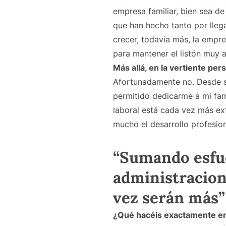
empresa familiar, bien sea d
que han hecho tanto por lleg
crecer, todavía más, la empre
para mantener el listón muy a
Más allá, en la vertiente pe
Afortunadamente no. Desde si
permitido dedicarme a mi fami
laboral está cada vez más ex
mucho el desarrollo profesion
“Sumando esfue
administracion
vez serán más”
¿Qué hacéis exactamente 