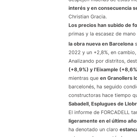
interés y en consecuencia s
Christian Gracia.
Los precios han subido de f
primas y la escasez de mano 
la obra nueva en Barcelona
s
2022 y un +2,8%, en cambio,
Analizando por distritos, de
(+8,9%) y l’Eixample (+8,6%
mientras que
en Granollers l
barcelonés, ha seguido condic
constructoras hace tiempo qu
Sabadell, Esplugues de Llobr
El informe de FORCADELL ta
ligeramente en el último añ
ha denotado un claro
estanc