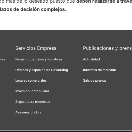
ndo más de lo deseado puesto que
deben realizarse a trav
 plazos de decisión complejos.
Servicios Empresa
Publicaciones y pren
eres
Naves industriales y logísticas
Actualidad
Oficinas y espacios de Coworking
Informes de mercado
Locales comerciales
Sala de prensa
Inversión inmobiliaria
Seguro para empresas
Asesoría jurídica