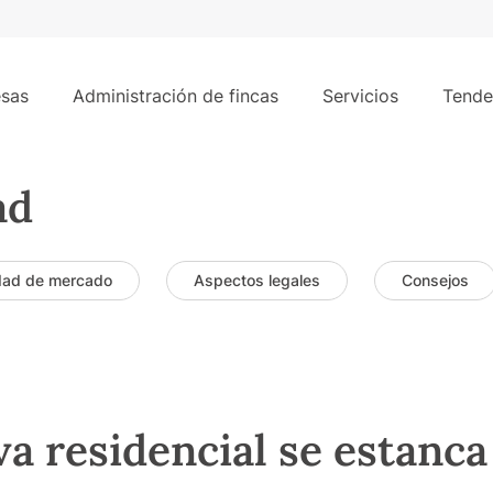
sas
Administración de fincas
Servicios
Tende
ad
dad de mercado
Aspectos legales
Consejos
a residencial se estanca