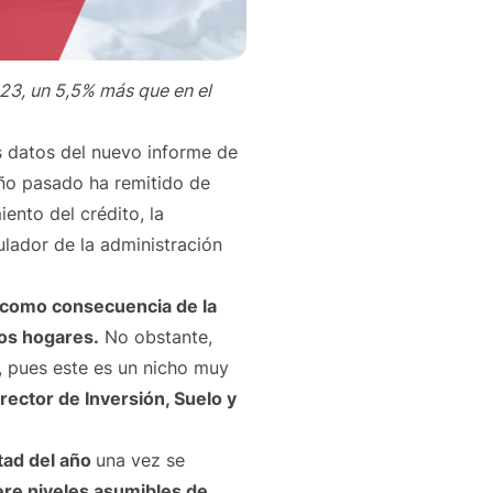
23, un 5,5% más que en el
s datos del nuevo informe de
año pasado ha remitido de
ento del crédito, la
gulador de la administración
 como consecuencia de la
los hogares.
No obstante,
, pues este es un nicho muy
irector de
Inversión, Suelo y
tad del año
una vez se
ere niveles asumibles de