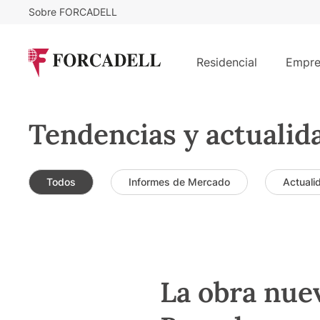
Sobre FORCADELL
Residencial
Empre
Tendencias y actualid
Todos
Informes de Mercado
Actuali
La obra nuev