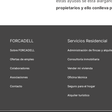
estas ayudas se está alarga
propietarios y ello conlleva
FORCADELL
Servicios Residencial
Sobre FORCADELL
Administración de fincas y alquil
Ofertas de empleo
Consultoría inmobiliaria
Colaboradores
Vender mi vivienda
Asociaciones
Oficina técnica
Contacto
Seguro para el hogar
Alquiler turístico