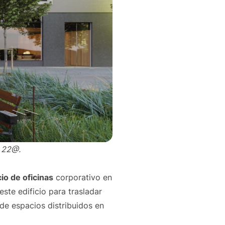
l 22@.
io de oficinas
corporativo en
ste edificio para trasladar
de espacios distribuidos en