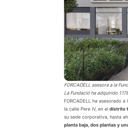
FORCADELL asesora a la Fundac
La Fundació ha adquirido 1.17
FORCADELL ha asesorado a la
la calle Pere IV, en el
distrito
su sede corporativa, hasta a
planta baja, dos plantas y u