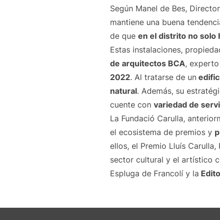
Según Manel de Bes, Directo
mantiene una buena tendencia
de que
en el distrito no sol
Estas instalaciones, propied
de arquitectos BCA
, experto
2022
. Al tratarse de un
edific
natural
. Además, su estratég
cuente con
variedad de serv
La Fundació Carulla, anterio
el ecosistema de premios y
p
ellos, el Premio Lluís Carulla
sector cultural y el artístico
Espluga de Francolí y la
Edito