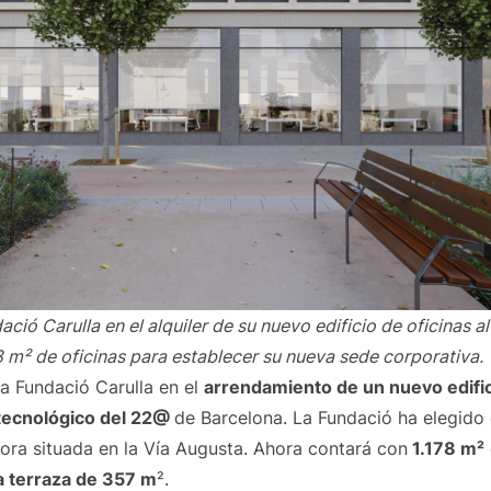
ió Carulla en el alquiler de su nuevo edificio de oficinas a
8 m² de oficinas para establecer su nueva sede corporativa.
 Fundació Carulla en el
arrendamiento de un nuevo edific
 tecnológico del 22@
de Barcelona. La Fundació ha elegido e
hora situada en la Vía Augusta. Ahora contará con
1.178 m²
na terraza de 357 m
².