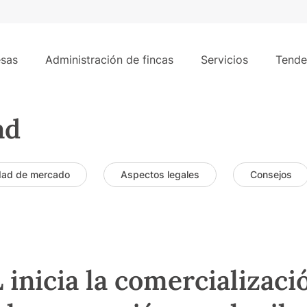
sas
Administración de fincas
Servicios
Tende
ad
dad de mercado
Aspectos legales
Consejos
nicia la comercializaci