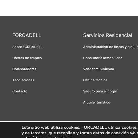
FORCADELL
Servicios Residencial
Sobre FORCADELL
Administración de fincas y alquil
Ofertas de empleo
Consultoría inmobiliaria
Colaboradores
Vender mi vivienda
Asociaciones
Oficina técnica
Contacto
Seguro para el hogar
Alquiler turístico
Este sitio web utiliza cookies
. FORCADELL utiliza cookies té
y de terceros, que recopilan y tratan datos de conexión y/o
Forcadell 2026
Aviso legal
Política de privacidad
Política de cookie