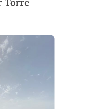
r Torre