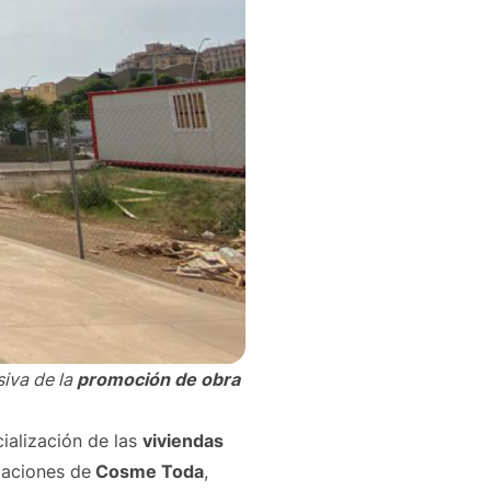
siva de la
promoción de obra
ialización de las
viviendas
laciones de
Cosme Toda
,