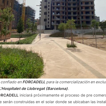
 confiado en
FORCADELL
para la comercialización en exclu
L'Hospitalet de Llobregat (Barcelona)
.
 FORCADELL
iniciará próximamente el proceso de pre comerc
 serán construidas en el solar donde se ubicaban las insta