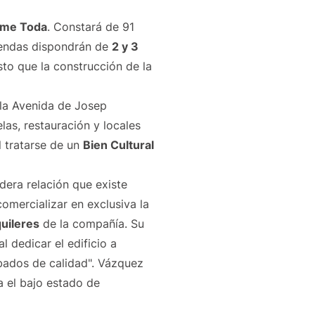
sme Toda
. Constará de 91
viendas dispondrán de
2 y 3
to que la construcción de la
 la Avenida de Josep
las, restauración y locales
l tratarse de un
Bien Cultural
adera relación que existe
omercializar en exclusiva la
uileres
de la compañía. Su
al dedicar el edificio a
bados de calidad". Vázquez
 el bajo estado de