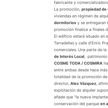
fabricante y comercializador
La promoción,
propiedad d
viviendas en régimen de alqu
dormitorios
y se entregaran
promoción finalice a finales 
El edificio estará situado en 
Tarradellas y calle d'Enric P
comerciales. Una parte de la
de Interés Local
, patrimonio 
COSME TODA / COSMIRA
ha
entre ambas desde hace más d
totalidad de la promoción de
director,
Alex Vázquez
, afir
explotación de alquiler supo
añade que "la nueva implant
conservación del parque
en a