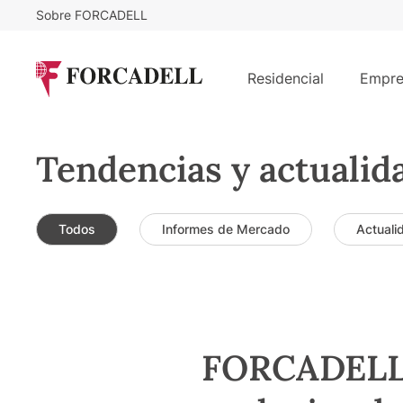
Sobre FORCADELL
Residencial
Empre
Tendencias y actualid
Todos
Informes de Mercado
Actuali
FORCADELL i