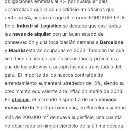
obligaciones emitidas al 4% por cualquier país
desarrollado que la de un edificio de oficinas que
rente un 5%, según recoge el informe FORCADELL-UB.
En el
Industrial-Logístico
se destaca que casi todas
las
naves de alquiler
con un buen estado de
conservación y una localización cercana a
Barcelona
y
Madrid
estarán ocupadas en 2023. También las que
se sitúen en una ubicación secundaria y próximas a
una de las autovías o autopistas más transitadas del
país. El importe de los nuevos contratos de
arrendamiento aumentará alrededor del 5%, siendo su
crecimiento equivalente a la inflación media de 2023.
En
oficinas
, el mercado dispondrá de una
elevada
nueva oferta
. En el próximo año, en Barcelona saldrán
2
más de 200.000 m
de nueva superficie, una cuantía
no observada en ningún ejercicio de la última década.