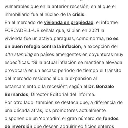
vulnerables que en la anterior recesión, en el que el
inmobiliario fue el núcleo de la
crisis
.
En el mercado de
vivienda en propiedad
, el informe
FORCADELL-UB señala que, si bien en 2021 la
vivienda fue un activo paraguas, como norma,
no es
un buen refugio contra la inflación
, a excepción del
alto standing
en países emergentes en coyunturas muy
específicas. “Si la actual inflación se mantiene elevada
provocará en un escaso periodo de tiempo el tránsito
del mercado residencial de la expansión al
estancamiento o la recesión”, según el
Dr. Gonzalo
Bernardos
, Director Editorial del Informe.
Por otro lado, también se destaca que, a diferencia de
una década atrás, los promotores actualmente
disponen de un ‘comodin’: el gran número de
fondos
de inversión
que desean adquirir edificios enteros