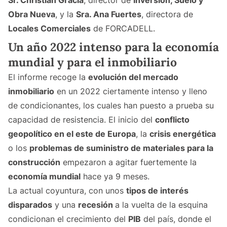
Sr. Christian Gracia
, director de
Inversión, Suelo y
Obra Nueva
, y la
Sra. Ana Fuertes
, directora de
Locales Comerciales
de FORCADELL.
Un año 2022 intenso para la economía
mundial y para el inmobiliario
El informe recoge la
evolución del mercado
inmobiliario
en un 2022 ciertamente intenso y lleno
de condicionantes, los cuales han puesto a prueba su
capacidad de resistencia. El inicio del
conflicto
geopolítico en el este de Europa
, la
crisis energética
o los
problemas de suministro de materiales para la
construcción
empezaron a agitar fuertemente la
economía mundial
hace ya 9 meses.
La actual coyuntura, con unos
tipos de interés
disparados
y una
recesión
a la vuelta de la esquina
condicionan el crecimiento del
PIB
del país, donde el