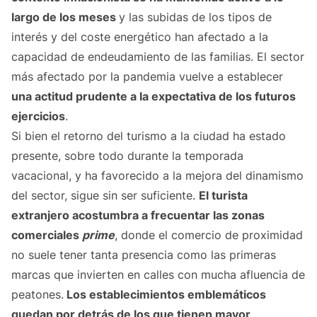
largo de los meses
y las subidas de los tipos de
interés y del coste energético han afectado a la
capacidad de endeudamiento de las familias. El sector
más afectado por la pan­demia vuelve a establecer
una actitud prudente a la expectativa de los futuros
ejercicios
.
Si bien el retorno del turismo a la ciudad ha estado
presente, sobre todo durante la temporada
vacacional, y ha favo­recido a la mejora del dinamismo
del sector, sigue sin ser suficiente.
El turista
extranjero acostumbra a frecuentar las zonas
comerciales
prime
, donde el comercio de proximidad
no suele te­ner tanta presencia como las primeras
marcas que invierten en calles con mucha afluencia de
peatones.
Los esta­blecimientos emblemáticos
quedan por detrás de los que tienen mayor