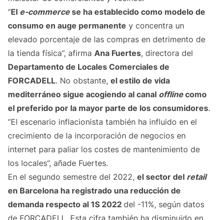
“
El
e-commerce
se ha establecido como modelo de
consumo en auge permanente
y concentra un
elevado porcentaje de las compras en detrimento de
la tienda física”, afirma
Ana Fuertes
, directora del
Departamento de Locales Comerciales de
FORCADELL
. No obstante,
el estilo de vida
mediterráneo sigue acogiendo al canal
offline
como
el preferido por la mayor parte de los consumidores
.
“El escenario inflacionista también ha influido en el
crecimiento de la incorporación de negocios en
internet para paliar los costes de mantenimiento de
los locales”, añade Fuertes.
En el segundo semestre del 2022,
el sector del
retail
en Barcelona ha registrado una reducción de
demanda respecto al 1S 2022
del -11%, según datos
de FORCADELL. Esta cifra también ha disminuido en