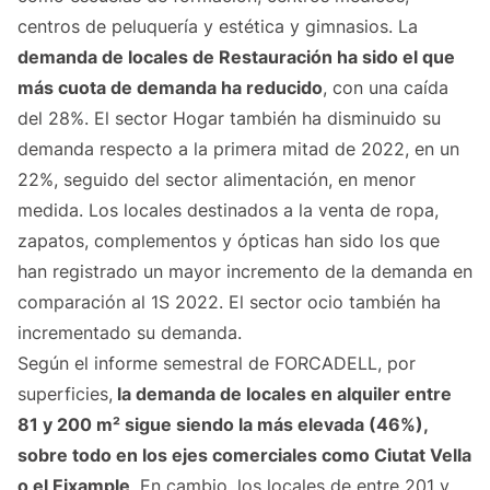
centros de peluquería y estética y gimnasios. La
demanda de locales de Restauración ha sido el que
más cuota de demanda ha reducido
, con una caída
del 28%. El sector Hogar también ha disminuido su
demanda respecto a la primera mitad de 2022, en un
22%, seguido del sector alimentación, en menor
medida. Los locales destinados a la venta de ropa,
zapatos, complementos y ópticas han sido los que
han registrado un mayor incremento de la demanda en
comparación al 1S 2022. El sector ocio también ha
incrementado su demanda.
Según el informe semestral de FORCADELL, por
superficies,
la demanda de locales en alquiler entre
81 y 200 m² sigue siendo la más elevada (46%),
sobre todo en los ejes comerciales como Ciutat Vella
o el Eixample
. En cambio, los locales de entre 201 y