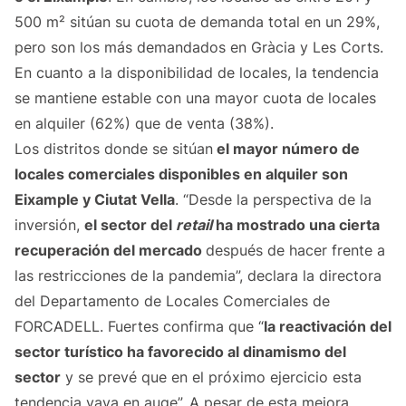
500 m² sitúan su cuota de demanda total en un 29%,
pero son los más demandados en Gràcia y Les Corts.
En cuanto a la disponibilidad de locales, la tendencia
se mantiene estable con una mayor cuota de locales
en alquiler (62%) que de venta (38%).
Los distritos donde se sitúan
el mayor número de
locales comerciales disponibles en alquiler son
Eixample y Ciutat Vella
. “Desde la perspectiva de la
inversión,
el sector del
retail
ha mostrado una cierta
recuperación del mercado
después de hacer frente a
las restricciones de la pandemia”, declara la directora
del Departamento de Locales Comerciales de
FORCADELL. Fuertes confirma que “
la reactivación del
sector turístico ha favorecido al dinamismo del
sector
y se prevé que en el próximo ejercicio esta
tendencia vaya en auge”. A pesar de esta mejora,