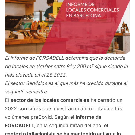
El informe de FORCADELL determina que la demanda
de locales en alquiler entre 81 y 200 m² sigue siendo la
más elevada en el 2S 2022.
El sector Servicios es el que más ha crecido durante el
segundo semestre.
El
sector de los locales comerciales
ha cerrado un
2022 con cifras que muestran una remontada a los
volúmenes preCovid. Según el
informe de
FORCADELL
, en la se­gunda mitad del año,
el
contexto inflacionista se ha mantenido ac­tivo
a lo