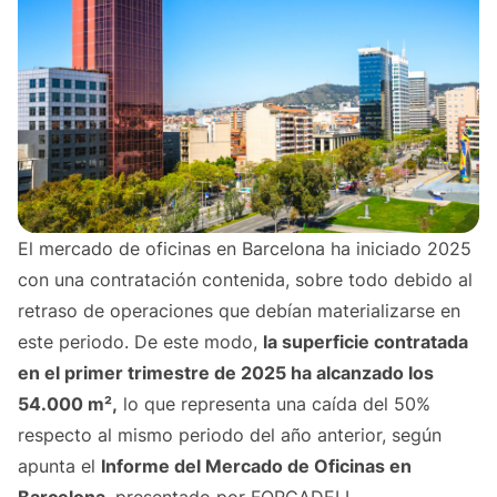
El mercado de oficinas en Barcelona ha iniciado 2025
con una contratación contenida, sobre todo debido al
retraso de operaciones que debían materializarse en
este periodo. De este modo,
la superficie contratada
en el primer trimestre de 2025 ha alcanzado los
54.000 m²,
lo que representa una caída del 50%
respecto al mismo periodo del año anterior, según
apunta el
Informe del Mercado de Oficinas en