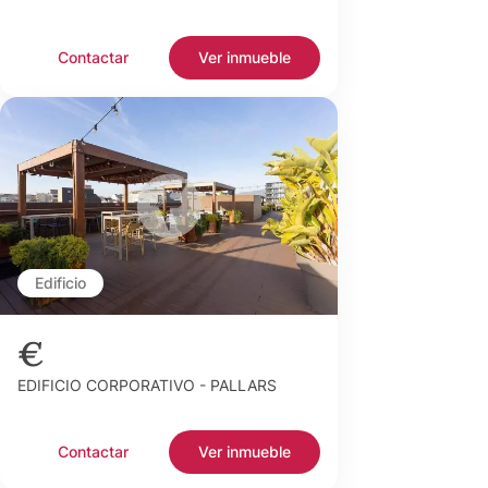
Contactar
Ver inmueble
Edificio
€
EDIFICIO CORPORATIVO - PALLARS
Contactar
Ver inmueble