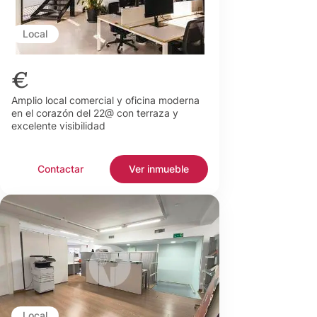
Local
€
Amplio local comercial y oficina moderna
en el corazón del 22@ con terraza y
excelente visibilidad
Contactar
Ver inmueble
Local