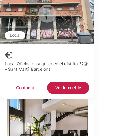
Local
€
Local Oficina en alquiler en el distrito 22@
– Sant Martí, Barcelona
Contactar
Ver inmueble