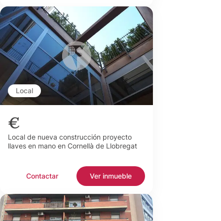
Local
€
Local de nueva construcción proyecto
llaves en mano en Cornellà de Llobregat
Contactar
Ver inmueble