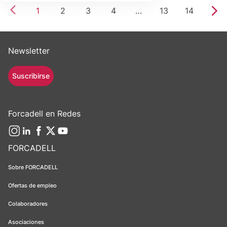
1
2
3
4
…
13
14
Newsletter
Suscribirse
Forcadell en Redes
FORCADELL
Sobre FORCADELL
Ofertas de empleo
Colaboradores
Asociaciones