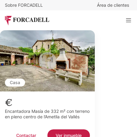
Sobre FORCADELL
Área de clientes
Casa
€
Encantadora Masía de 332 m² con terreno
en pleno centro de l’Ametlla del Vallés
Contactar
Ver inmueble