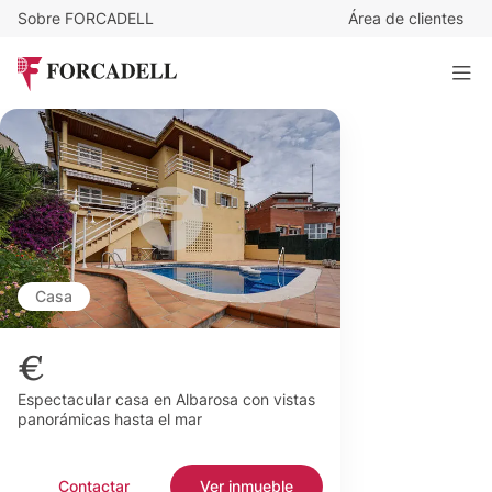
Sobre FORCADELL
Área de clientes
Casa
€
Espectacular casa en Albarosa con vistas
panorámicas hasta el mar
Contactar
Ver inmueble