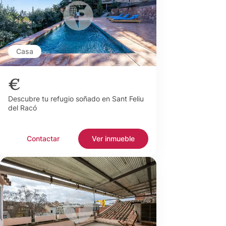
Casa
€
Descubre tu refugio soñado en Sant Feliu
del Racó
Contactar
Ver inmueble