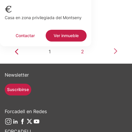
€
Casa en zona privilegiada del Montseny
Contactar
Ver inmueble
1
2
Newsletter
Suscribirse
Forcadell en Redes
FORCADELL