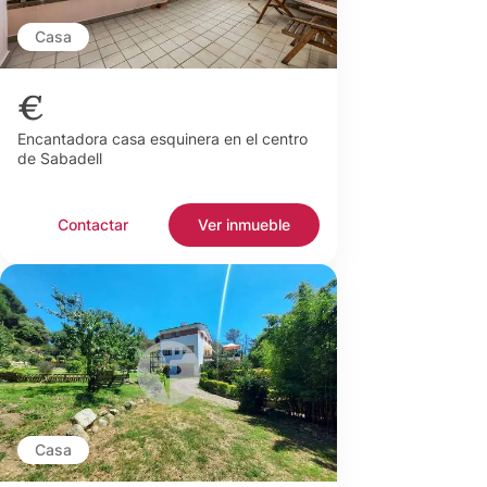
Casa
€
Encantadora casa esquinera en el centro
de Sabadell
Contactar
Ver inmueble
Casa