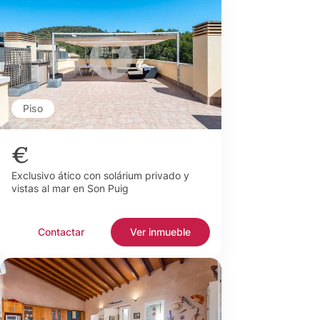
Piso
€
Exclusivo ático con solárium privado y
vistas al mar en Son Puig
Contactar
Ver inmueble