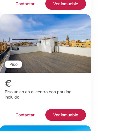
Contactar
Ver inmueble
Piso
€
Piso único en el centro con parking
incluido
Contactar
Ver inmueble