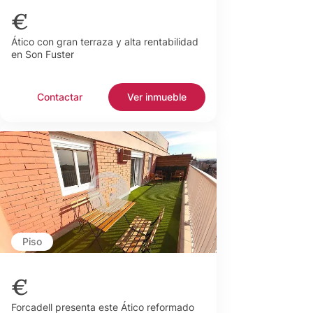
€
Ático con gran terraza y alta rentabilidad
en Son Fuster
Contactar
Ver inmueble
Piso
€
Forcadell presenta este Ático reformado