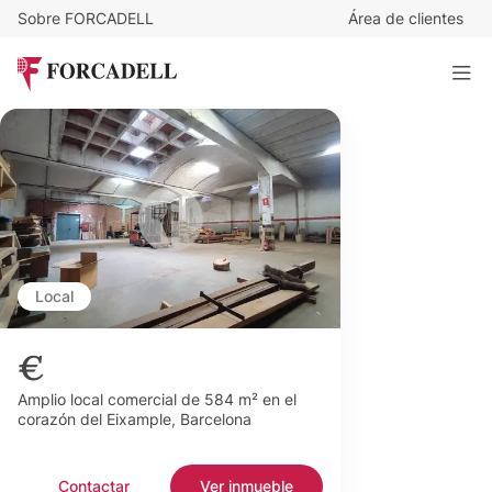
Sobre FORCADELL
Área de clientes
Local
€
Amplio local comercial de 584 m² en el
corazón del Eixample, Barcelona
Contactar
Ver inmueble