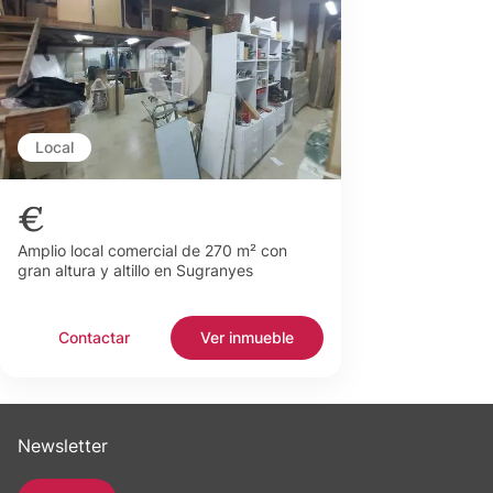
Local
€
Amplio local comercial de 270 m² con
gran altura y altillo en Sugranyes
Contactar
Ver inmueble
Newsletter