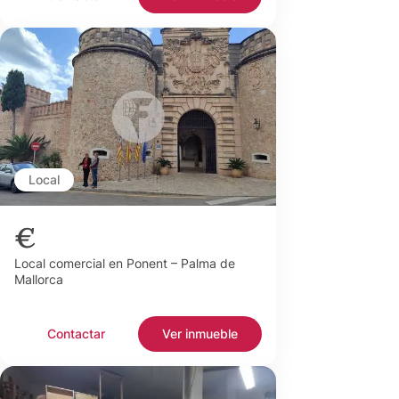
Local
€
Local comercial en Ponent – Palma de
Mallorca
Contactar
Ver inmueble