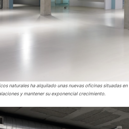
os naturales ha alquilado unas nuevas oficinas situadas en e
alaciones y mantener su exponencial crecimiento.