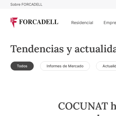
Sobre FORCADELL
Residencial
Empre
Tendencias y actualid
Todos
Informes de Mercado
Actuali
COCUNAT ha 