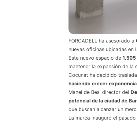
FORCADELL ha asesorado a
nuevas oficinas ubicadas en l
Este nuevo espacio de
1.505
mantener la expansión de la 
Cocunat ha decidido traslada
haciendo crecer exponenci
Manel de Bes, director del
De
potencial de la ciudad de Ba
que buscan alcanzar un merca
La marca inauguró el pasado 