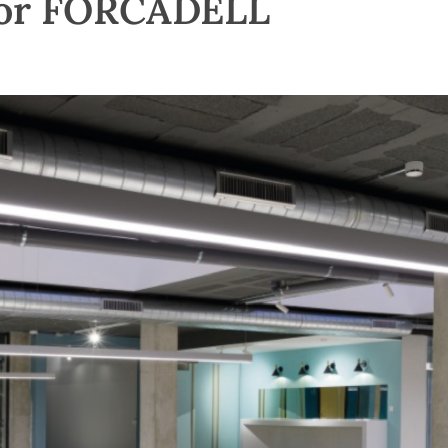
por FORCADELL