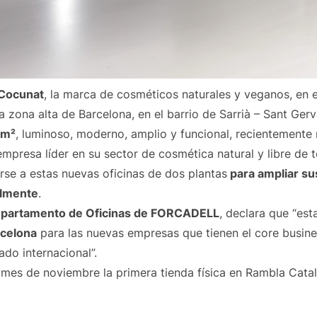
Cocunat
, la marca de cosméticos naturales y veganos, en 
a zona alta de Barcelona, en el barrio de Sarrià – Sant Gerv
 m²
, luminoso, moderno, amplio y funcional, recientemente r
empresa líder en su sector de cosmética natural y libre de
rse a estas nuevas oficinas de dos plantas
para ampliar sus
almente
.
partamento de Oficinas de FORCADELL
, declara que “est
rcelona
para las nuevas empresas que tienen el core busines
do internacional”.
mes de noviembre la primera tienda física en Rambla Catal