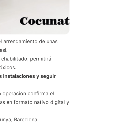
el arrendamiento de unas
asi.
ehabilitado, permitirá
 tóxicos.
 instalaciones y seguir
a operación confirma el
s en formato nativo digital y
unya, Barcelona.