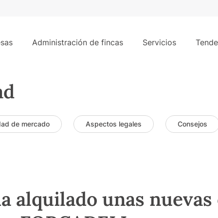
sas
Administración de fincas
Servicios
Tende
ad
dad de mercado
Aspectos legales
Consejos
alquilado unas nuevas o