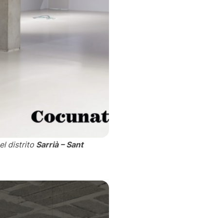
l distrito
Sarrià – Sant