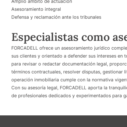
Amplio ámbito de actuación
Asesoramiento integral
Defensa y reclamación ante los tribunales
Especialistas como as
FORCADELL ofrece un asesoramiento jurídico complet
sus clientes y orientado a defender sus intereses en 
para revisar o redactar documentación legal, proporci
términos contractuales, resolver disputas, gestionar l
operación inmobiliaria cumple con la normativa vigen
Con su asesoría legal, FORCADELL aporta la tranquil
de profesionales dedicados y experimentados para gara