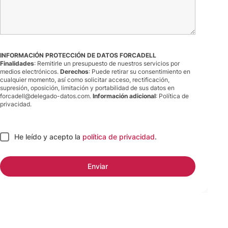
INFORMACIÓN PROTECCIÓN DE DATOS FORCADELL
Finalidades
: Remitirle un presupuesto de nuestros servicios por
medios electrónicos.
Derechos
: Puede retirar su consentimiento en
cualquier momento, así como solicitar acceso, rectificación,
supresión, oposición, limitación y portabilidad de sus datos en
forcadell@delegado-datos.com.
Información adicional
:
Política de
privacidad
.
He leído y acepto
la
política de privacidad
.