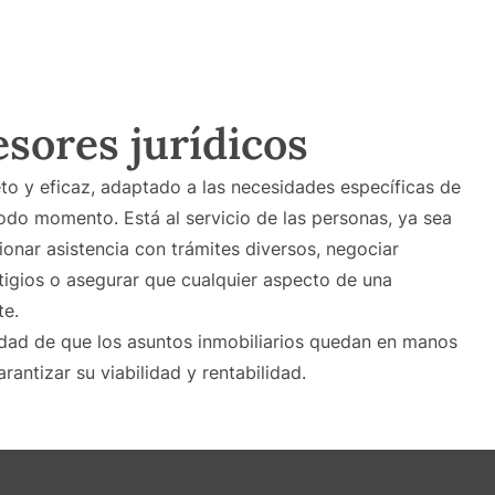
esores jurídicos
o y eficaz, adaptado a las necesidades específicas de
todo momento. Está al servicio de las personas, ya sea
onar asistencia con trámites diversos, negociar
itigios o asegurar que cualquier aspecto de una
te.
idad de que los asuntos inmobiliarios quedan en manos
ntizar su viabilidad y rentabilidad.