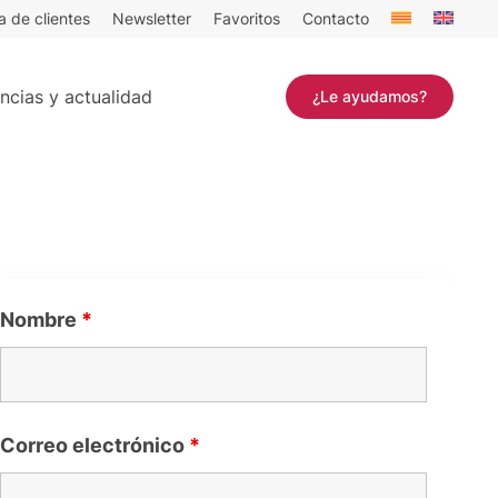
a de clientes
Newsletter
Favoritos
Contacto
ncias y actualidad
¿Le ayudamos?
Nombre
*
Correo electrónico
*