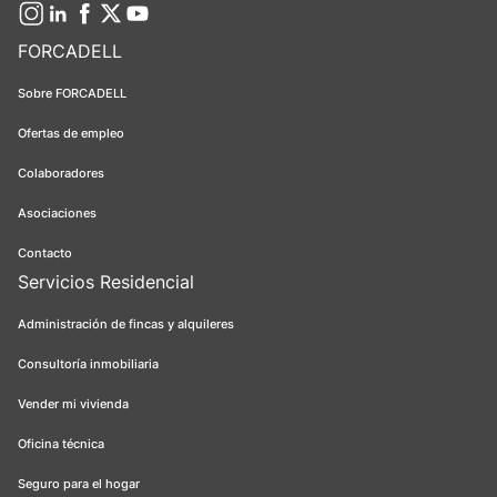
FORCADELL
Sobre FORCADELL
Ofertas de empleo
Colaboradores
Asociaciones
Contacto
Servicios Residencial
Administración de fincas y alquileres
Consultoría inmobiliaria
Vender mi vivienda
Oficina técnica
Seguro para el hogar