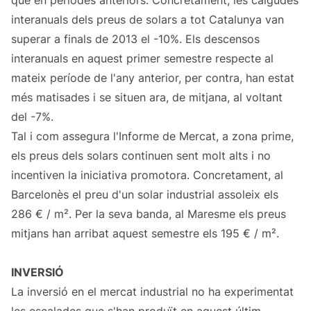
que en períodes anteriors. Concretament, les caigudes
interanuals dels preus de solars a tot Catalunya van
superar a finals de 2013 el -10%. Els descensos
interanuals en aquest primer semestre respecte al
mateix període de l'any anterior, per contra, han estat
més matisades i se situen ara, de mitjana, al voltant
del -7%.
Tal i com assegura l'Informe de Mercat, a zona prime,
els preus dels solars continuen sent molt alts i no
incentiven la iniciativa promotora. Concretament, al
Barcelonès el preu d'un solar industrial assoleix els
286 € / m². Per la seva banda, al Maresme els preus
mitjans han arribat aquest semestre els 195 € / m².
INVERSIÓ
La inversió en el mercat industrial no ha experimentat