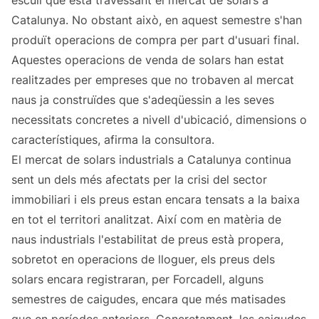
escull que està travessant el mercat de solars a
Catalunya. No obstant això, en aquest semestre s'han
produït operacions de compra per part d'usuari final.
Aquestes operacions de venda de solars han estat
realitzades per empreses que no trobaven al mercat
naus ja construïdes que s'adeqüessin a les seves
necessitats concretes a nivell d'ubicació, dimensions o
característiques, afirma la consultora.
El mercat de solars industrials a Catalunya continua
sent un dels més afectats per la crisi del sector
immobiliari i els preus estan encara tensats a la baixa
en tot el territori analitzat. Així com en matèria de
naus industrials l'estabilitat de preus està propera,
sobretot en operacions de lloguer, els preus dels
solars encara registraran, per Forcadell, alguns
semestres de caigudes, encara que més matisades