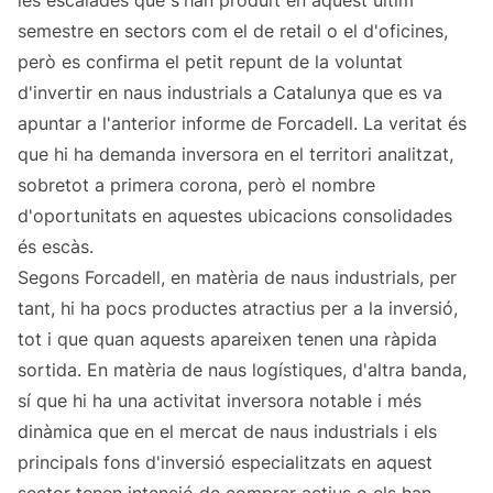
les escalades que s'han produït en aquest últim
semestre en sectors com el de retail o el d'oficines,
però es confirma el petit repunt de la voluntat
d'invertir en naus industrials a Catalunya que es va
apuntar a l'anterior informe de Forcadell. La veritat és
que hi ha demanda inversora en el territori analitzat,
sobretot a primera corona, però el nombre
d'oportunitats en aquestes ubicacions consolidades
és escàs.
Segons Forcadell, en matèria de naus industrials, per
tant, hi ha pocs productes atractius per a la inversió,
tot i que quan aquests apareixen tenen una ràpida
sortida. En matèria de naus logístiques, d'altra banda,
sí que hi ha una activitat inversora notable i més
dinàmica que en el mercat de naus industrials i els
principals fons d'inversió especialitzats en aquest