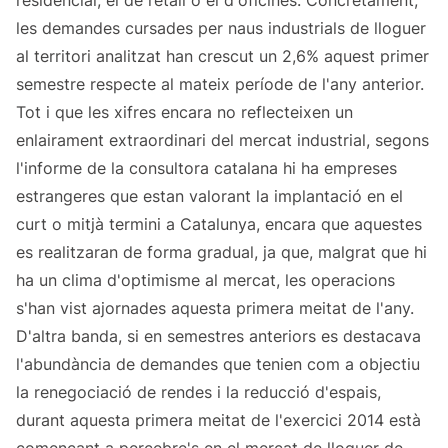
residencial, el de retail o el d'oficines. Concretament,
les demandes cursades per naus industrials de lloguer
al territori analitzat han crescut un 2,6% aquest primer
semestre respecte al mateix període de l'any anterior.
Tot i que les xifres encara no reflecteixen un
enlairament extraordinari del mercat industrial, segons
l'informe de la consultora catalana hi ha empreses
estrangeres que estan valorant la implantació en el
curt o mitjà termini a Catalunya, encara que aquestes
es realitzaran de forma gradual, ja que, malgrat que hi
ha un clima d'optimisme al mercat, les operacions
s'han vist ajornades aquesta primera meitat de l'any.
D'altra banda, si en semestres anteriors es destacava
l'abundància de demandes que tenien com a objectiu
la renegociació de rendes i la reducció d'espais,
durant aquesta primera meitat de l'exercici 2014 està