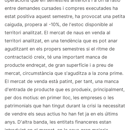
operacions que en semestres anteriors i a on la ràtio
entre demandes cursades i compres executades ha
estat positiva aquest semestre, ha provocat una petita
caiguda, propera al -10%, de l'estoc disponible al
territori analitzat. El mercat de naus en venda al
territori analitzat, en una tendència que es pot anar
aguditzant en els propers semestres si el ritme de
contractació creix, té una important manca de
producte endreçat, de gran superfície i a preu de
mercat, circumstància que s'aguditza a la zona prime.
El mercat de venda està patint, per tant, una manca
d'entrada de producte que es produeix, principalment,
per dos motius: en primer lloc, les empreses o les
patrimonials que han tingut durant la crisi la necessitat
de vendre els seus actius ho han fet ja en els últims
anys. D'altra banda, les entitats financeres estan