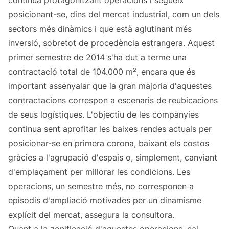
continua protagonitzant operacions i segueix
posicionant-se, dins del mercat industrial, com un dels
sectors més dinàmics i que està aglutinant més
inversió, sobretot de procedència estrangera. Aquest
primer semestre de 2014 s'ha dut a terme una
contractació total de 104.000 m², encara que és
important assenyalar que la gran majoria d'aquestes
contractacions correspon a escenaris de reubicacions
de seus logístiques. L'objectiu de les companyies
continua sent aprofitar les baixes rendes actuals per
posicionar-se en primera corona, baixant els costos
gràcies a l'agrupació d'espais o, simplement, canviant
d'emplaçament per millorar les condicions. Les
operacions, un semestre més, no corresponen a
episodis d'ampliació motivades per un dinamisme
explícit del mercat, assegura la consultora.