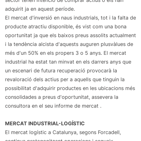
sector tenen intenció de comprar actius o els han
adquirit ja en aquest període.
El mercat d'inversió en naus industrials, tot i la falta de
producte atractiu disponible, és vist com una bona
oportunitat ja que els baixos preus assolits actualment
i la tendència alcista d'aquests auguren plusvàlues de
més d'un 50% en els propers 3 o 5 anys. El mercat
industrial ha estat tan minvat en els darrers anys que
un escenari de futura recuperació provocarà la
revaloració dels actius per a aquells que tinguin la
possibilitat d'adquirir productes en les ubicacions més
consolidades a preus d'oportunitat, assevera la
consultora en el seu informe de mercat .
MERCAT INDUSTRIAL-LOGÍSTIC
El mercat logístic a Catalunya, segons Forcadell,