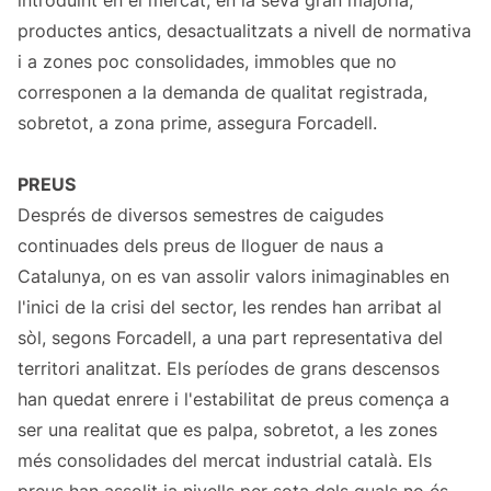
introduint en el mercat, en la seva gran majoria,
productes antics, desactualitzats a nivell de normativa
i a zones poc consolidades, immobles que no
corresponen a la demanda de qualitat registrada,
sobretot, a zona prime, assegura Forcadell.
PREUS
Després de diversos semestres de caigudes
continuades dels preus de lloguer de naus a
Catalunya, on es van assolir valors inimaginables en
l'inici de la crisi del sector, les rendes han arribat al
sòl, segons Forcadell, a una part representativa del
territori analitzat. Els períodes de grans descensos
han quedat enrere i l'estabilitat de preus comença a
ser una realitat que es palpa, sobretot, a les zones
més consolidades del mercat industrial català. Els