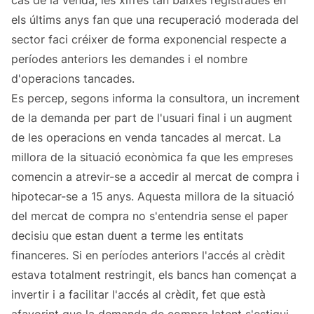
cas de la venda, les xifres tan baixes registrades en
els últims anys fan que una recuperació moderada del
sector faci créixer de forma exponencial respecte a
períodes anteriors les demandes i el nombre
d'operacions tancades.
Es percep, segons informa la consultora, un increment
de la demanda per part de l'usuari final i un augment
de les operacions en venda tancades al mercat. La
millora de la situació econòmica fa que les empreses
comencin a atrevir-se a accedir al mercat de compra i
hipotecar-se a 15 anys. Aquesta millora de la situació
del mercat de compra no s'entendria sense el paper
decisiu que estan duent a terme les entitats
financeres. Si en períodes anteriors l'accés al crèdit
estava totalment restringit, els bancs han començat a
invertir i a facilitar l'accés al crèdit, fet que està