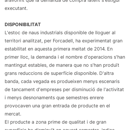
afavorint que la demanda de compra latent s'estigui
executant.
DISPONIBILITAT
L'estoc de naus industrials disponible de lloguer al
territori analitzat, per Forcadell, ha experimentat gran
estabilitat en aquesta primera meitat de 2014. En
primer lloc, la demanda i el nombre d'operacions s'han
mantingut estables, de manera que no s'han produït
grans reduccions de superfície disponible. D'altra
banda, cada vegada es produeixen menys escenaris
de tancament d'empreses per disminució de l'activitat
i menys desnonaments que semestres enrere
provocaven una gran entrada de producte en el
mercat.
El producte a zona prime de qualitat i de gran