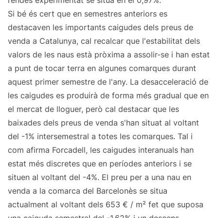
rendes experimentat se situa en el 0,97%.
Si bé és cert que en semestres anteriors es
destacaven les importants caigudes dels preus de
venda a Catalunya, cal recalcar que l'estabilitat dels
valors de les naus està pròxima a assolir-se i han estat
a punt de tocar terra en algunes comarques durant
aquest primer semestre de l'any. La desacceleració de
les caigudes es produirà de forma més gradual que en
el mercat de lloguer, però cal destacar que les
baixades dels preus de venda s'han situat al voltant
del -1% intersemestral a totes les comarques. Tal i
com afirma Forcadell, les caigudes interanuals han
estat més discretes que en períodes anteriors i se
situen al voltant del -4%. El preu per a una nau en
venda a la comarca del Barcelonès se situa
actualment al voltant dels 653 € / m² fet que suposa