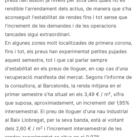
preus han assolit ja nivells per sota dels quals no és
rendible l'arrendament dels actius, de manera que s'ha
aconseguit l'estabilitat de rendes fins i tot sense que
l'increment de les demandes i de les operacions
tancades sigui extraordinari.
En algunes zones molt localitzades de primera corona,
fins i tot, els preus han experimentat petites pujades
aquest semestre, tot i que cal parlar sempre
d'estabilitat en els preus de lloguer, en cap cas d'una
recuperació manifesta del mercat. Segons l'informe de
la consultora, al Barcelonès, la renda mitjana en el
primer semestre s'ha situat en els 3,49 € / m², xifra
que suposa, aproximadament, un increment del 1,95%
intersemestral. El preu de lloguer d'una nau industrial
al Baix Llobregat, per la seva banda, està al voltant
dels 2,60 € / m² i l'increment intersemestral de les