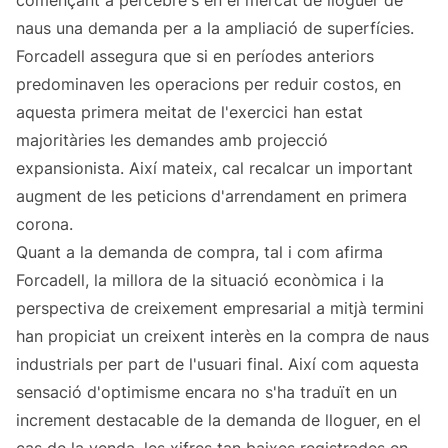
començant a percebre's en el mercat de lloguer de
naus una demanda per a la ampliació de superfícies.
Forcadell assegura que si en períodes anteriors
predominaven les operacions per reduir costos, en
aquesta primera meitat de l'exercici han estat
majoritàries les demandes amb projecció
expansionista. Així mateix, cal recalcar un important
augment de les peticions d'arrendament en primera
corona.
Quant a la demanda de compra, tal i com afirma
Forcadell, la millora de la situació econòmica i la
perspectiva de creixement empresarial a mitjà termini
han propiciat un creixent interès en la compra de naus
industrials per part de l'usuari final. Així com aquesta
sensació d'optimisme encara no s'ha traduït en un
increment destacable de la demanda de lloguer, en el