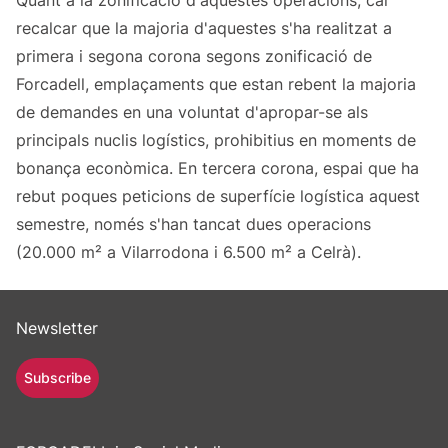
Quant a la zonificació d'aquestes operacions, cal
recalcar que la majoria d'aquestes s'ha realitzat a
primera i segona corona segons zonificació de
Forcadell, emplaçaments que estan rebent la majoria
de demandes en una voluntat d'apropar-se als
principals nuclis logístics, prohibitius en moments de
bonança econòmica. En tercera corona, espai que ha
rebut poques peticions de superfície logística aquest
semestre, només s'han tancat dues operacions
(20.000 m² a Vilarrodona i 6.500 m² a Celrà).
Newsletter
Subscribe