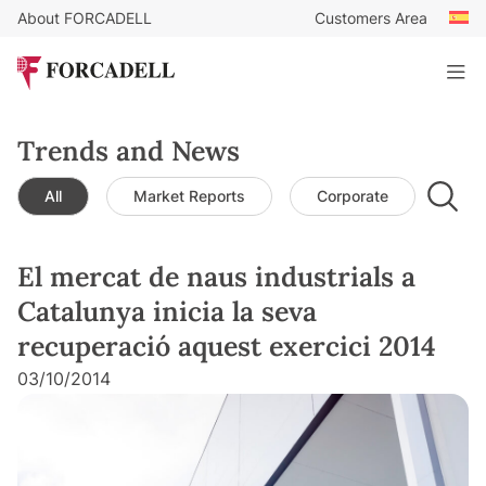
About FORCADELL
Customers Area
Trends and News
All
Market Reports
Corporate
Leg
El mercat de naus industrials a
Catalunya inicia la seva
recuperació aquest exercici 2014
03/10/2014